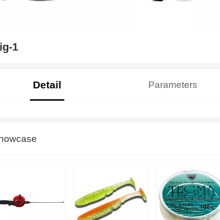
ig-1
Detail
Parameters
howcase