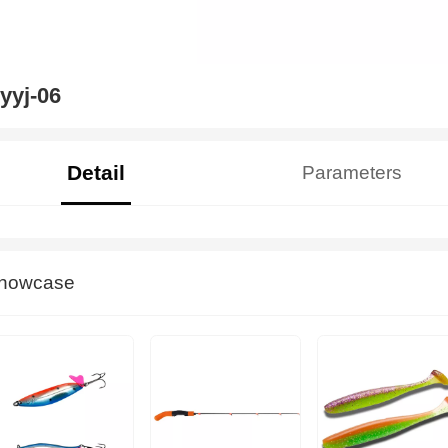
yyj-06
Detail
Parameters
howcase